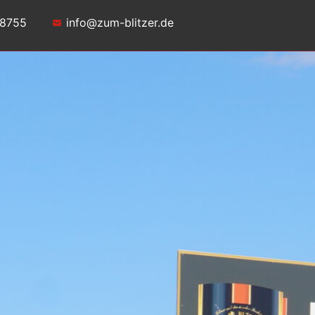
78755
info@zum-blitzer.de