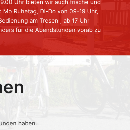
 9.00 Uhr bieten wir auch frische und
n: Mo Ruhetag, Di-Do von 09-19 Uhr,
 Bedienung am Tresen , ab 17 Uhr
nders für die Abendstunden vorab zu
men
funden haben.