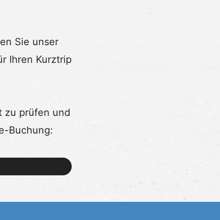
en Sie unser
r Ihren Kurztrip
t zu prüfen und
ine-Buchung: