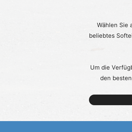
Wählen Sie 
beliebtes Softe
Um die Verfügb
den besten 