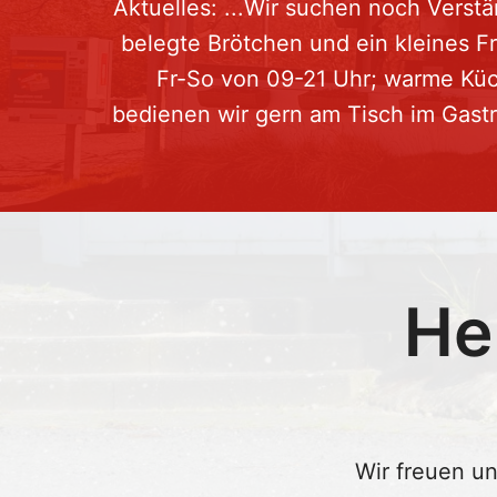
Aktuelles: ...Wir suchen noch Verstä
belegte Brötchen und ein kleines F
Fr-So von 09-21 Uhr; warme Küch
bedienen wir gern am Tisch im Gast
He
Wir freuen u