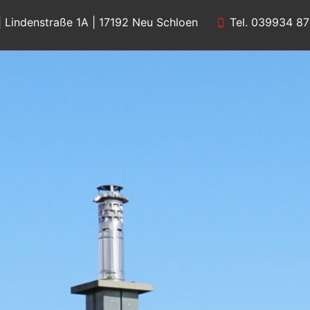
| Lindenstraße 1A | 17192 Neu Schloen
Tel. 039934 8