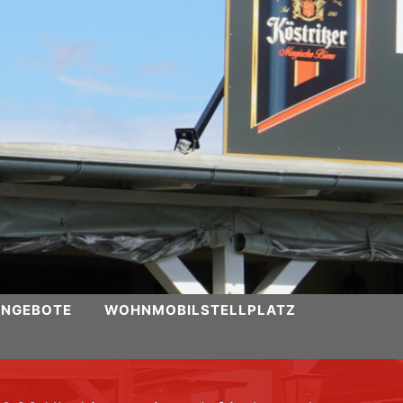
ANGEBOTE
WOHNMOBILSTELLPLATZ