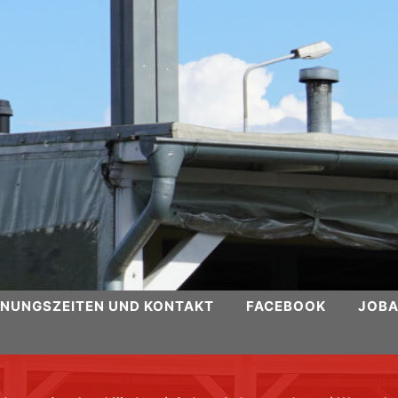
NUNGSZEITEN UND KONTAKT
FACEBOOK
JOB